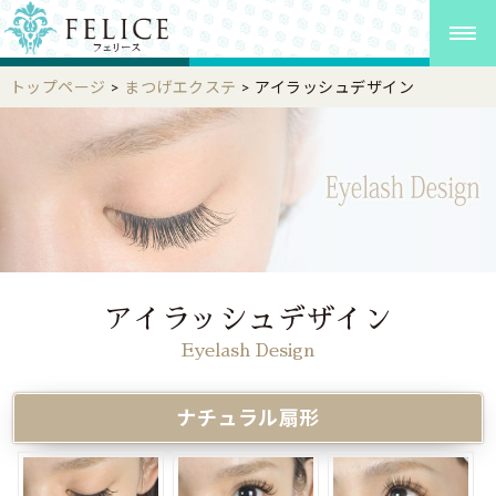
トップページ
>
まつげエクステ
>
アイラッシュデザイン
アイラッシュデザイン
Eyelash Design
ナチュラル扇形