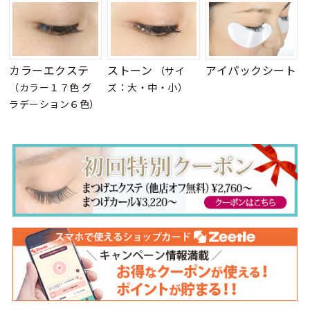
カラーエクステ
ストーン
アイパックシート
（サイ
（カラー１７色 グ
ズ：大・中・小）
ラデーション６色）