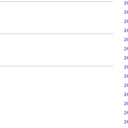
2
2
2
2
2
2
2
2
2
2
2
2
2
2