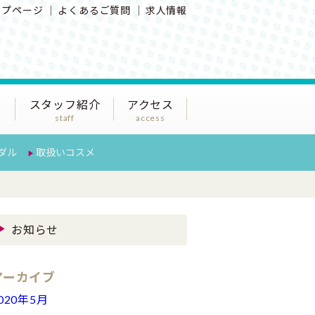
ップページ
よくあるご質問
求人情報
スタッフ紹介
アクセス
staff
access
ダル
取扱いコスメ
お知らせ
アーカイブ
020年5月