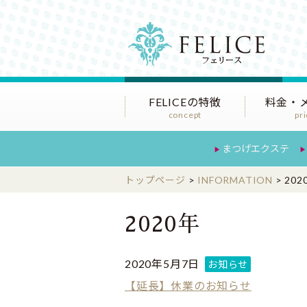
恵比
FELICEの特徴
料金・
concept
pr
まつげエクステ
トップページ
>
INFORMATION
>
202
2020年
2020年5月7日
お知らせ
【延長】休業のお知らせ