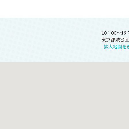
10：00～1
東京都渋谷区恵比
拡大地図を